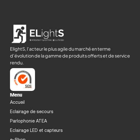
ElightS, l’acteur le plus agile du marché en terme
d’évolution de la gamme de produits offerts et de service
rendu.
Menu
Accueil
Eclairage de secours
Parlophonie ATEA
Eclairage LED et capteurs
e-Shop