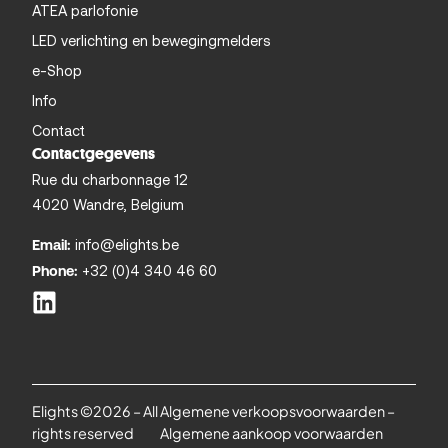
ATEA parlofonie
LED verlichting en bewegingmelders
e-Shop
Info
Contact
Contactgegevens
Rue du charbonnage 12
4020 Wandre, Belgium
info@elights.be
Email:
+32 (0)4 340 46 60
Phone:
Elights ©2026 – All
Algemene verkoopsvoorwaarden
–
rights reserved
Algemene aankoop voorwaarden