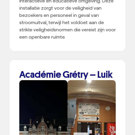
interactieve en educatieve omgeving. Deze
installatie zorgt voor de veiligheid van
bezoekers en personeel in geval van
stroomuitval, terwijl het voldoet aan de
strikte veiligheidsnormen die vereist zijn voor
een openbare ruimte.
Académie Grétry – Luik