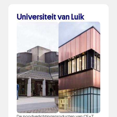
Universiteit van Luik
De noodverlichtingsproducten van CE+T