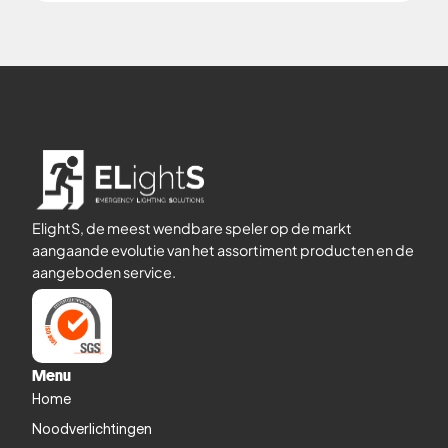
ElightS, de meest wendbare speler op de markt
aangaande evolutie van het assortiment producten en de
aangeboden service.
Menu
Home
Noodverlichtingen